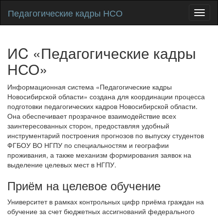
Педагогические кадры НСО
Toggl
naviga
ИC «Педагогические кадры
НСО»
Информационная система «Педагогические кадры
Новосибирской области» создана для координации процесса
подготовки педагогических кадров Новосибирской области.
Она обеспечивает прозрачное взаимодействие всех
заинтересованных сторон, предоставляя удобный
инструментарий построения прогнозов по выпуску студентов
ФГБОУ ВО НГПУ по специальностям и географии
проживания, а также механизм формирования заявок на
выделение целевых мест в НГПУ.
Приём на целевое обучение
Университет в рамках контрольных цифр приёма граждан на
обучение за счет бюджетных ассигнований федерального